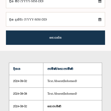
දින සිට (YYYY-MM-DD)
දින දක්වා (YYYY-MM-DD)
සොයන්න
දිනය
පැමිණි/නොපැමිණි
2024-09-02
Text.Absent(Informed)
2024-08-08
Text.Absent(Informed)
2024-08-02
නොපැමිණි