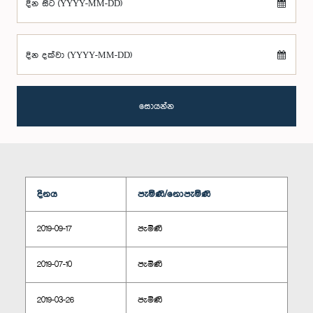
දින සිට (YYYY-MM-DD)
දින දක්වා (YYYY-MM-DD)
සොයන්න
දිනය
පැමිණි/නොපැමිණි
2019-09-17
පැමිණි
2019-07-10
පැමිණි
2019-03-26
පැමිණි