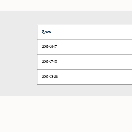
දිනය
2019-09-17
2019-07-10
2019-03-26