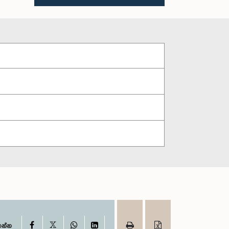
X
Facebook
WhatsApp
LinkedIn
ගන්න