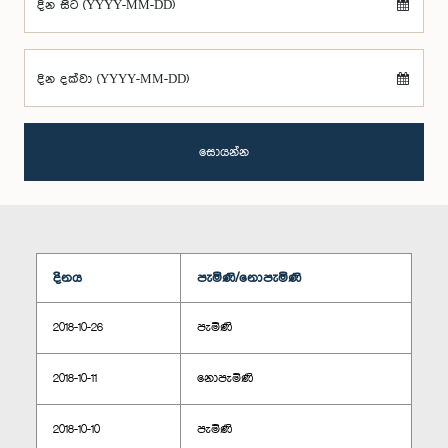
දින සිට (YYYY-MM-DD)
දින දක්වා (YYYY-MM-DD)
සොයන්න
දිනය
පැමිණි/නොපැමිණි
2018-10-26
පැමිණි
2018-10-11
නොපැමිණි
2018-10-10
පැමිණි