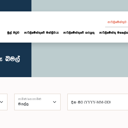
පාර්ලි‌මේන්තු
මුල් පිටුව
පාර්ලි‌මේන්තුවේ මන්ත්‍රීවරු
පාර්ලිමේන්තුවේ කටයුතු
පාර්ලිමේන්තු මහලේක
 බිමල්
පැමිණි/නොපැමිණි
දින සිට (YYYY-MM-DD)