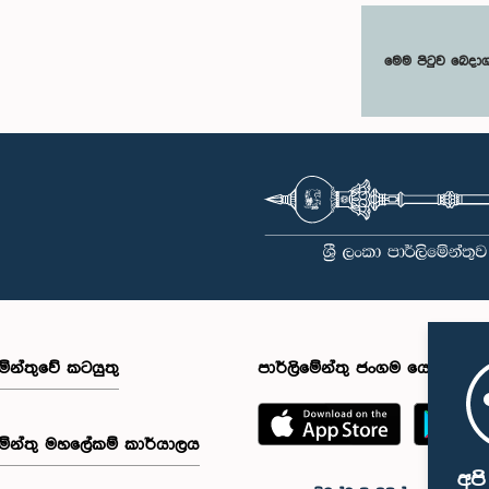
මෙම පිටුව බෙදා
මේන්තුවේ කටයුතු
පාර්ලිමේන්තු ජංගම යෙදුම
මේන්තු මහලේකම් කාර්යාලය
අප