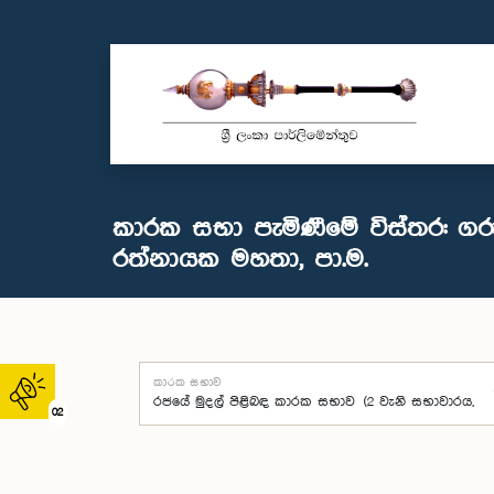
කාරක සභා පැමිණීමේ විස්තර: ගරු
රත්නායක මහතා, පා.ම.
කාරක සභාව
02