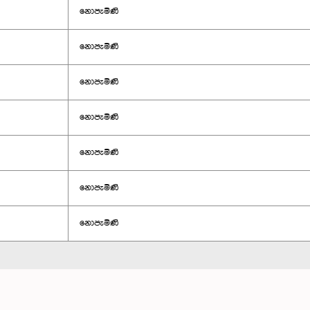
නොපැමිණි
නොපැමිණි
නොපැමිණි
නොපැමිණි
නොපැමිණි
නොපැමිණි
නොපැමිණි