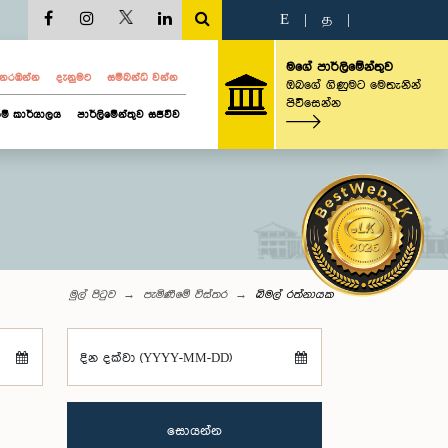
E
|
த
|
මගේ පාර්ලිමේන්තුව
ව නරඹන්න
දැනුමට
සම්බන්ධ වන්න
ඔබගේ ගිණුමට මෙතැනින්
පිවිසෙන්න
ම් කාර්යාලය
පාර්ලිමේන්තුව සජීවීව
මුල් පිටුව
පැමිණීමේ විස්තර
බිමල් රත්නායක
දින දක්වා (YYYY-MM-DD)
සොයන්න