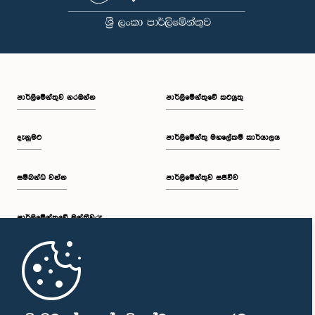
පාර්ලි‌මේන්තුව නරඹන්න
පාර්ලිමේන්තුවේ කටයුතු
දැනුමට
පාර්ලිමේන්තු මහලේකම් කාර්යාලය
සම්බන්ධ වන්න
පාර්ලිමේන්තුව සජීවීව
පාර්ලි‌මේන්තුවේ මන්ත්‍රීවරු
මුල් පිටුව