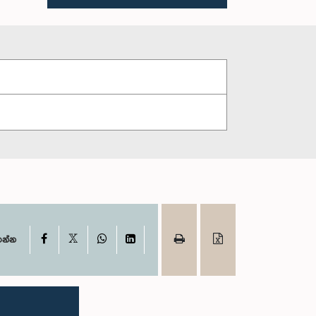
X
Facebook
WhatsApp
LinkedIn
ගන්න