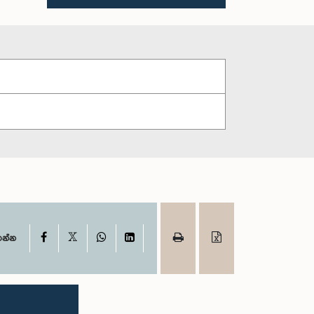
X
Facebook
WhatsApp
LinkedIn
ගන්න