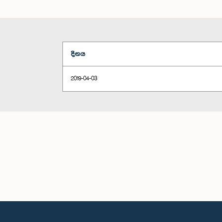
දිනය
2019-04-03