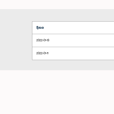
දිනය
2022-01-13
2022-01-11