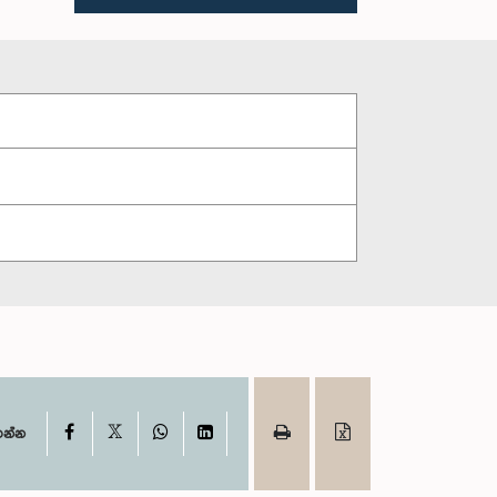
X
Facebook
WhatsApp
LinkedIn
ගන්න