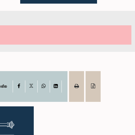
X
Facebook
WhatsApp
LinkedIn
ගන්න