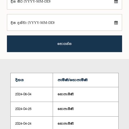
දින සිට (YYYY-MM-DD)
දින දක්වා (YYYY-MM-DD)
සොයන්න
දිනය
පැමිණි/නොපැමිණි
2024-06-04
නොපැමිණි
2024-04-25
නොපැමිණි
2024-04-24
නොපැමිණි