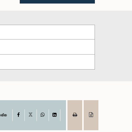
X
Facebook
WhatsApp
LinkedIn
ගන්න