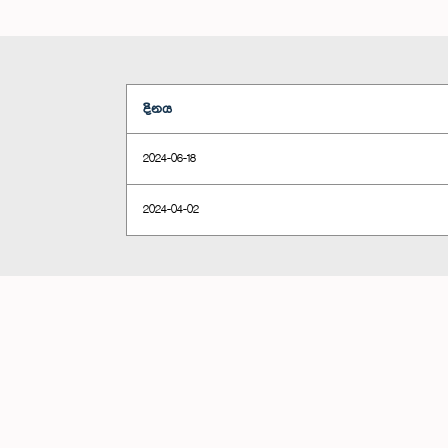
දිනය
2024-06-18
2024-04-02