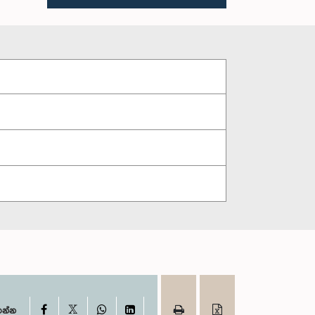
X
Facebook
WhatsApp
LinkedIn
ගන්න