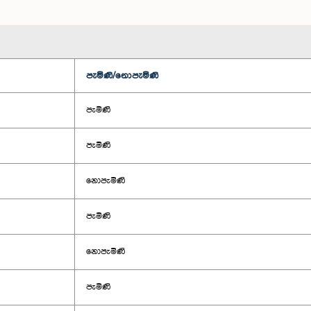
පැමිණි/නොපැමිණි
පැමිණි
පැමිණි
නොපැමිණි
පැමිණි
නොපැමිණි
පැමිණි