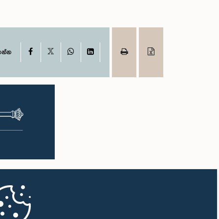
X
Facebook
WhatsApp
LinkedIn
ගන්න