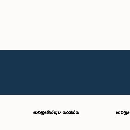
පාර්ලි‌මේන්තුව නරඹන්න
පාර්ලි