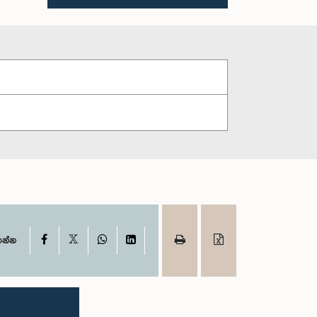
X
Facebook
WhatsApp
LinkedIn
ගන්න