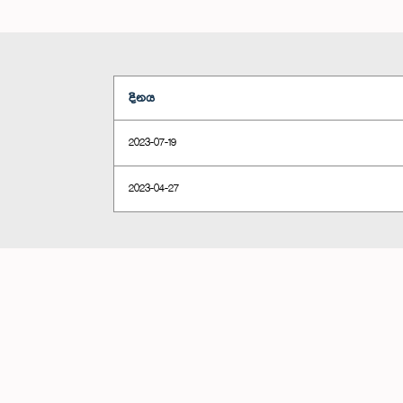
දිනය
2023-07-19
2023-04-27