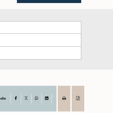
X
Facebook
WhatsApp
LinkedIn
ගන්න