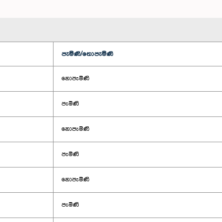
පැමිණි/නොපැමිණි
නොපැමිණි
පැමිණි
නොපැමිණි
පැමිණි
නොපැමිණි
පැමිණි