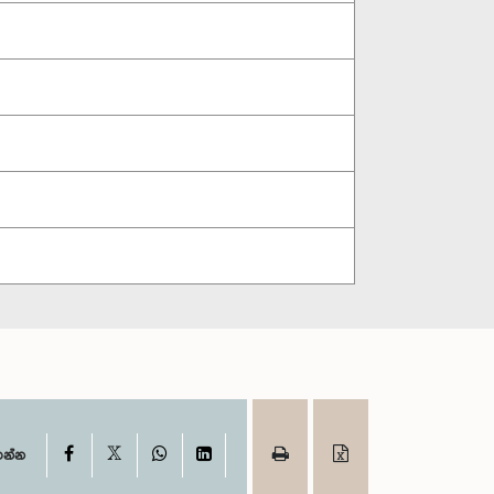
X
Facebook
WhatsApp
LinkedIn
ගන්න