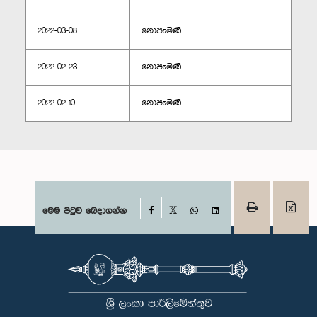
2022-03-08
නොපැමිණි
2022-02-23
නොපැමිණි
2022-02-10
නොපැමිණි
Facebook
මෙම පිටුව බෙදාගන්න
X
WhatsApp
LinkedIn