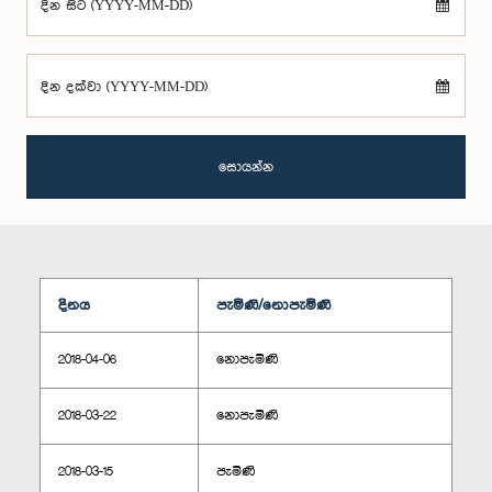
දින සිට (YYYY-MM-DD)
දින දක්වා (YYYY-MM-DD)
සොයන්න
දිනය
පැමිණි/නොපැමිණි
2018-04-06
නොපැමිණි
2018-03-22
නොපැමිණි
2018-03-15
පැමිණි