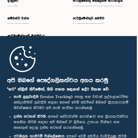
දැනුමට
පාර්ලිමේන්තු මහලේකම් කාර්යාලය
සම්බන්ධ වන්න
පාර්ලිමේන්තුව සජීවීව
පාර්ලි‌මේන්තුවේ මන්ත්‍රීවරු
මුල් පිටුව
පාර්ලිමේන්තු ජංගම යෙදුම
අපි ඔබගේ පෞද්ගලිකත්වය අගය කරමු
"හරි" ක්ලික් කිරීමෙන්, ඔබ පහත සඳහන් දේට එකඟ වේ:
සැසි ලුහුබැඳීම (Session Tracking):
පහසු සහ වඩාත් පුද්ගලාරෝපිත
අත්දැකීමක් ලබාදීම සඳහා අපගේ වෙබ් අඩවියේ ඔබගේ ක්‍රියාකාරකම්
නිරීක්ෂණය කිරීමට අපි සැසි භාවිතා කරන්නෙමු.
අප හා සම්බන්ධ වී සිටින්න :
දත්ත සටහන් කිරීම:
අපගේ සේවාවන්හි ආරක්ෂාව සහ ක්‍රියාකාරීත්වය
සහතික කිරීම සඳහා අපි ඔබගේ IP ලිපිනය, උපාංග විස්තර සහ
අනෙකුත් අදාළ දත්ත සටහන් කරගන්නෙමු.
සම්මාන
පරිශීලක හැසිරීම් විශ්ලේෂණය:
අපගේ වෙබ් අඩවිය වැඩිදියුණු කිරීම