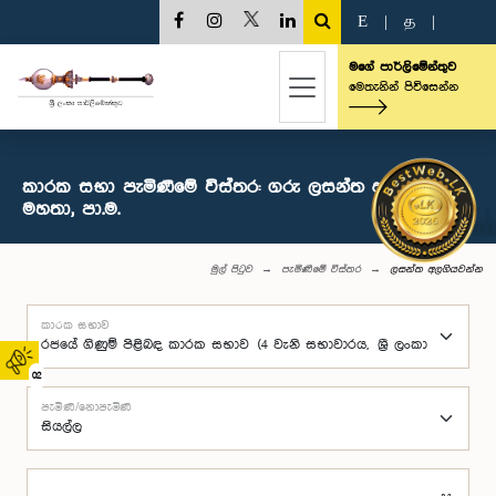
E
|
த
|
මගේ පාර්ලිමේන්තුව
මෙතැනින් පිවිසෙන්න
කාරක සභා පැමිණීමේ විස්තර: ගරු ලසන්ත අලගියවන්න
මහතා, පා.ම.
මුල් පිටුව
පැමිණීමේ විස්තර
ලසන්ත අලගියවන්න
කාරක සභාව
02
පැමිණි/නොපැමිණි