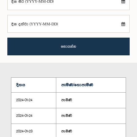
දින සිට (YYYY-MM-DD)
දින දක්වා (YYYY-MM-DD)
සොයන්න
දිනය
පැමිණි/නොපැමිණි
2024-01-24
පැමිණි
2024-01-24
පැමිණි
2024-01-23
පැමිණි