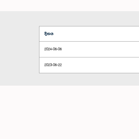
දිනය
2024-06-06
2023-06-22