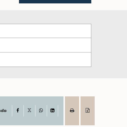
X
Facebook
WhatsApp
LinkedIn
ගන්න