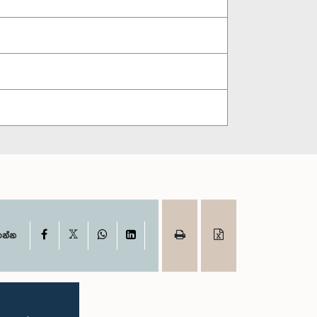
X
Facebook
WhatsApp
LinkedIn
ගන්න