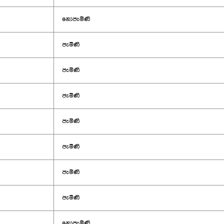
නොපැමිණි
පැමිණි
පැමිණි
පැමිණි
පැමිණි
පැමිණි
පැමිණි
පැමිණි
නොපැමිණි