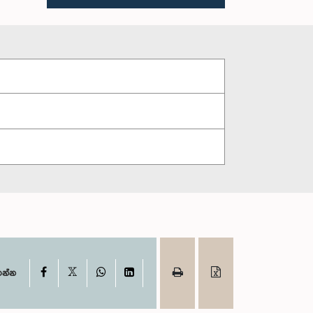
X
Facebook
WhatsApp
LinkedIn
ගන්න