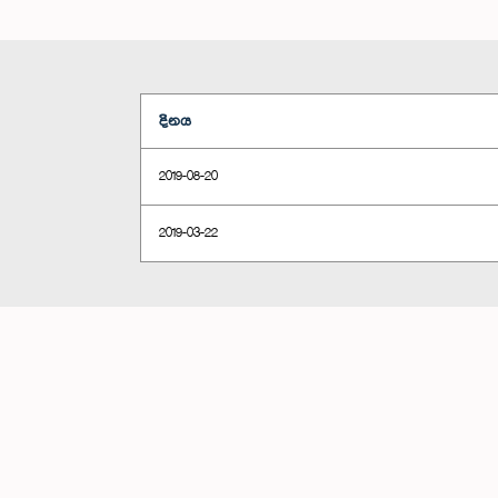
දිනය
2019-08-20
2019-03-22