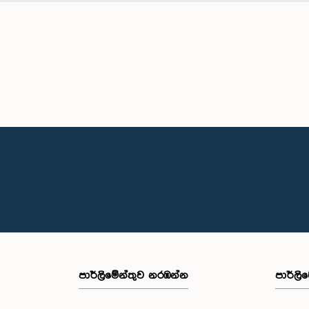
පාර්ලි‌මේන්තුව නරඹන්න
පාර්ලි