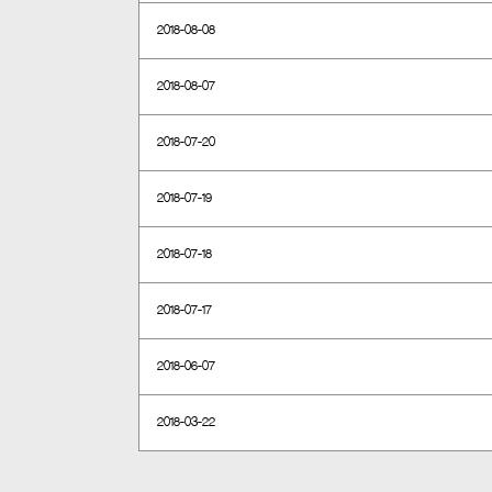
2018-08-08
2018-08-07
2018-07-20
2018-07-19
2018-07-18
2018-07-17
2018-06-07
2018-03-22