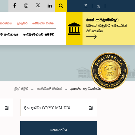
E
|
த
|
මගේ පාර්ලිමේන්තුව
ව නරඹන්න
දැනුමට
සම්බන්ධ වන්න
ඔබගේ ගිණුමට මෙතැනින්
පිවිසෙන්න
ම් කාර්යාලය
පාර්ලිමේන්තුව සජීවීව
මුල් පිටුව
පැමිණීමේ විස්තර
ලසන්ත අලගියවන්න
දින දක්වා (YYYY-MM-DD)
සොයන්න