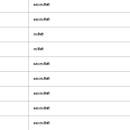
නොපැමිණි
නොපැමිණි
පැමිණි
පැමිණි
නොපැමිණි
නොපැමිණි
නොපැමිණි
නොපැමිණි
නොපැමිණි