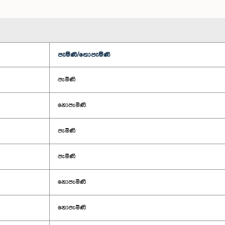
පැමිණි/නොපැමිණි
පැමිණි
නොපැමිණි
පැමිණි
පැමිණි
නොපැමිණි
නොපැමිණි