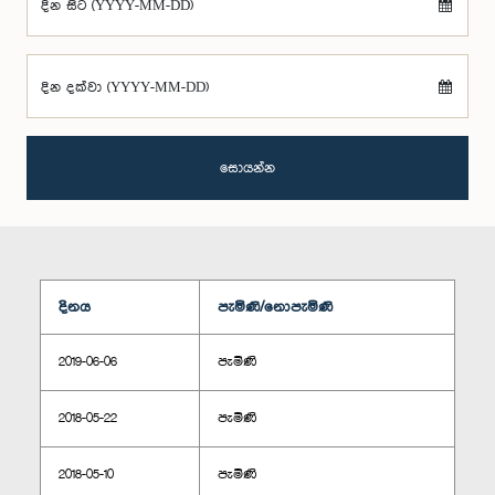
දින සිට (YYYY-MM-DD)
දින දක්වා (YYYY-MM-DD)
සොයන්න
දිනය
පැමිණි/නොපැමිණි
2019-06-06
පැමිණි
2018-05-22
පැමිණි
2018-05-10
පැමිණි