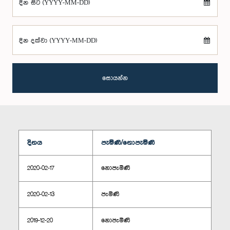
දින සිට (YYYY-MM-DD)
දින දක්වා (YYYY-MM-DD)
සොයන්න
දිනය
පැමිණි/නොපැමිණි
2020-02-17
නොපැමිණි
2020-02-13
පැමිණි
2019-12-20
නොපැමිණි