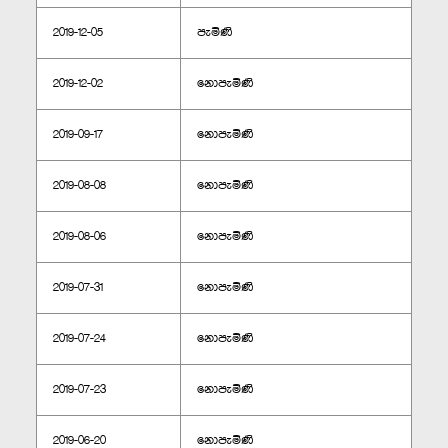
2019-12-05
පැමිණි
2019-12-02
නොපැමිණි
2019-09-17
නොපැමිණි
2019-08-08
නොපැමිණි
2019-08-06
නොපැමිණි
2019-07-31
නොපැමිණි
2019-07-24
නොපැමිණි
2019-07-23
නොපැමිණි
2019-06-20
නොපැමිණි