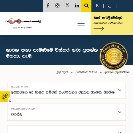
E
|
த
|
මගේ පාර්ලිමේන්තුව
මෙතැනින් පිවිසෙන්න
කාරක සභා පැමිණීමේ විස්තර: ගරු ලසන්ත අලගියවන්න
මහතා, පා.ම.
මුල් පිටුව
පැමිණීමේ විස්තර
ලසන්ත අලගියවන්න
කාරක සභාව
02
පැමිණි/නොපැමිණි