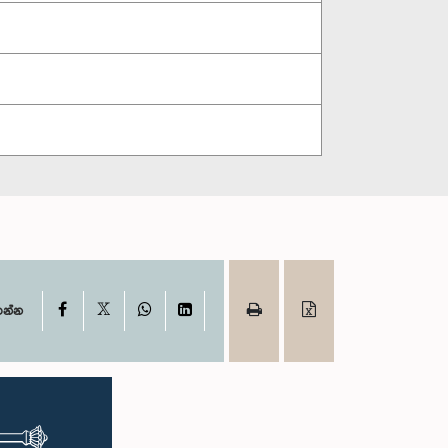
X
Facebook
WhatsApp
LinkedIn
ගන්න