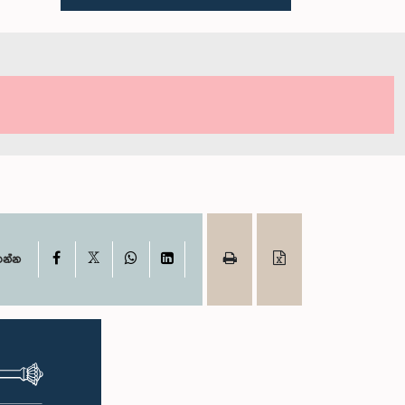
X
Facebook
WhatsApp
LinkedIn
ගන්න