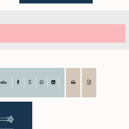
X
Facebook
WhatsApp
LinkedIn
ගන්න