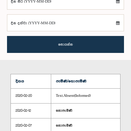
දින සිට (YYYY-MM-DD)
දින දක්වා (YYYY-MM-DD)
සොයන්න
දිනය
පැමිණි/නොපැමිණි
2020-02-20
Text.Absent(Informed)
2020-02-12
නොපැමිණි
2020-02-07
නොපැමිණි