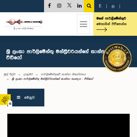
E
|
த
|
මගේ පාර්ලිමේන්තුව
මෙතැනින් පිවිසෙන්න
ශ්‍රී ලංකා පාර්ලිමේන්තු මන්ත්‍රීවරියන්ගේ කාන්තා සංසදය -
වීඩියෝ
මුල් පිටුව
දැනුමට
පාර්ලිමේන්තුවේ කාන්තා නියෝජනය
ශ්‍රී ලංකා පාර්ලිමේන්තු මන්ත්‍රීවරියන්ගේ කාන්තා සංසදය - වීඩියෝ
මෙනුව
02