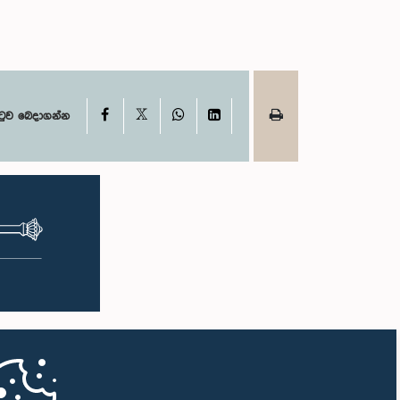
X
Facebook
WhatsApp
LinkedIn
ටුව බෙදාගන්න