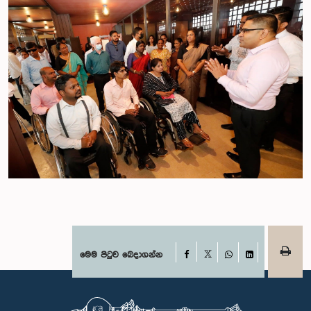
Facebook
මෙම පිටුව බෙදාගන්න
X
WhatsApp
LinkedIn