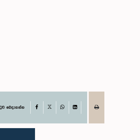
X
Facebook
WhatsApp
LinkedIn
ටුව බෙදාගන්න