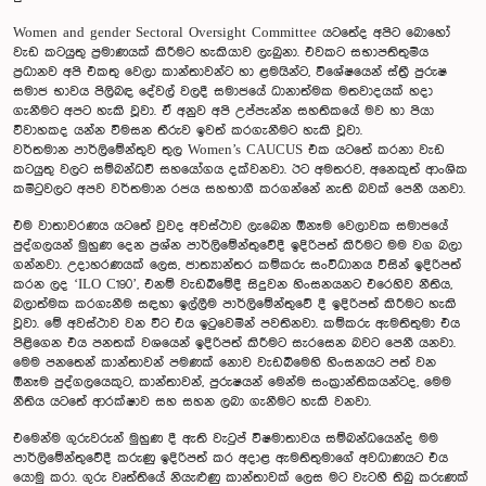
Women and gender Sectoral Oversight Committee යටතේද අපිට බොහෝ
වැඩ කටයුතු ප්‍රමාණයක් කිරීමට හැකියාව ලැබුනා. එවකට සභාපතිතුමිය
ප්‍රධානව අපි එකතු වෙලා කාන්තාවන්ට හා ළමයින්ට, විශේෂයෙන් ස්ත්‍රී පුරුෂ
සමාජ භාවය පිලිබඳ දේවල් වලදී සමාජයේ ධානාත්මක මතවාදයක් හදා
ගැනීමට අපට හැකි වූවා. ඒ අනුව අපි උප්පැන්න සහතිකයේ මව හා පියා
විවාහකද යන්න විමසන තීරුව ඉවත් කරගැනීමට හැකි වූවා.
වර්තමාන පාර්ලිමේන්තුව තුල Women’s CAUCUS එක යටතේ කරනා වැඩ
කටයුතු වලට සම්බන්ධවී සහයෝගය දක්වනවා. ඊට අමතරව, අනෙකුත් ආංශික
කමිටුවලට අපව වර්තමාන රජය සහභාගී කරගන්නේ නැති බවක් පෙනී යනවා.
එම වාතාවරණය යටතේ වුවද අවස්ථාව ලැබෙන ඕනෑම වෙලාවක සමාජයේ
පුද්ගලයන් මුහුණ දෙන ප්‍රශ්න පාර්ලිමේන්තුවේදී ඉදිරිපත් කිරීමට මම වග බලා
ගන්නවා. උදාහරණයක් ලෙස, ජාත්‍යාන්තර කම්කරු සංවිධානය විසින් ඉදිරිපත්
කරන ලද ‘ILO C190’, එනම් වැඩබිමේදී සිදුවන හිංසනයනට එරෙහිව නීතිය,
බලාත්මක කරගැනීම සඳහා ඉල්ලීම පාර්ලිමේන්තුවේ දී ඉදිරිපත් කිරීමට හැකි
වූවා. මේ අවස්ථාව වන විට එය ඉටුවෙමින් පවතිනවා. කම්කරු ඇමතිතුමා එය
පිළිගෙන එය පනතක් වශයෙන් ඉදිරිපත් කිරීමට සැරසෙන බවට පෙනී යනවා.
මෙම පනතෙන් කාන්තාවන් පමණක් නොව වැඩබිමෙහි හිංසනයට පත් වන
ඕනෑම පුද්ගලයෙකුට, කාන්තාවන්, පුරුෂයන් මෙන්ම සංක්‍රාන්තිකයන්ටද, මෙම
නීතිය යටතේ ආරක්ෂාව සහ සහන ලබා ගැනීමට හැකි වනවා.
එමෙන්ම ගුරුවරුන් මුහුණ දී ඇති වැටුප් විෂමාතාවය සම්බන්ධයෙන්ද මම
පාර්ලිමේන්තුවේදී කරුණු ඉදිරිපත් කර අදාළ ඇමතිතුමාගේ අවධාණයට එය
යොමු කරා. ගුරු වෘත්තියේ නියැළුණු කාන්තාවක් ලෙස මට වැටහී තිබු කරුණක්