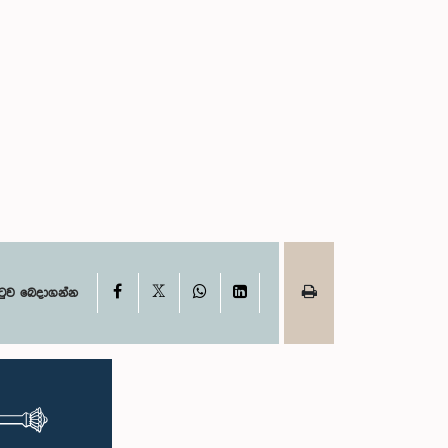
X
Facebook
WhatsApp
LinkedIn
ටුව බෙදාගන්න