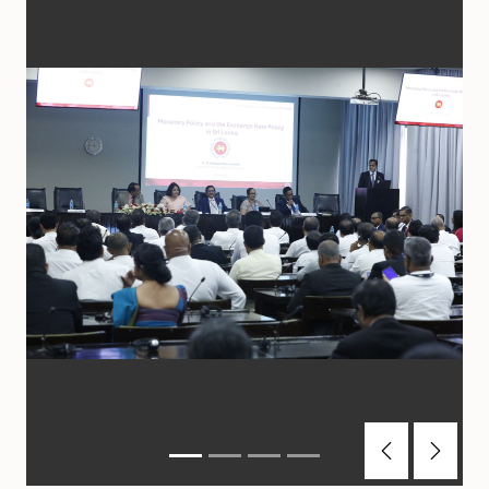
Previous
Next