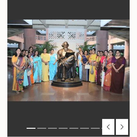
Previous
Next