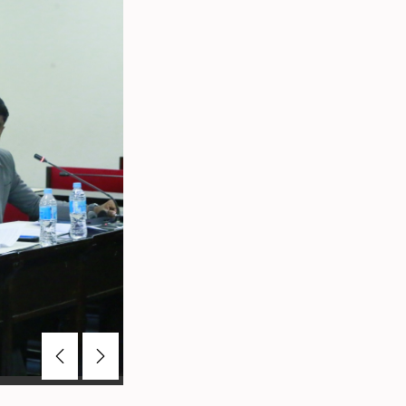
Previous
Next