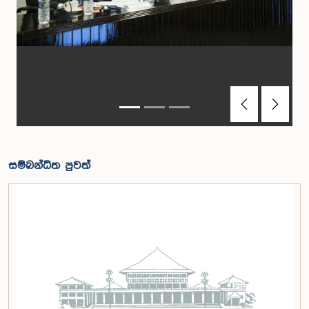
Previous
Next
සම්බන්ධිත පුවත්