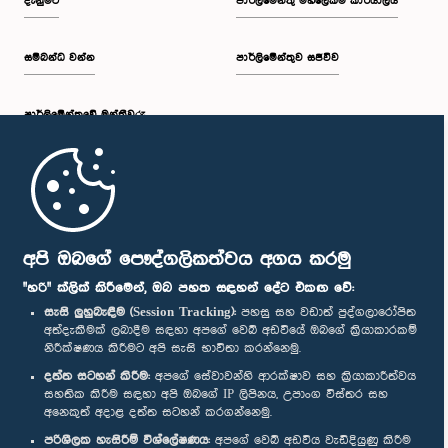
දැනුමට
පාර්ලිමේන්තු මහලේකම් කාර්යාලය
සම්බන්ධ වන්න
පාර්ලිමේන්තුව සජීවීව
පාර්ලි‌මේන්තුවේ මන්ත්‍රීවරු
මුල් පිටුව
පාර්ලිමේන්තු ජංගම යෙදුම
අපි ඔබගේ පෞද්ගලිකත්වය අගය කරමු
"හරි" ක්ලික් කිරීමෙන්, ඔබ පහත සඳහන් දේට එකඟ වේ:
සැසි ලුහුබැඳීම (Session Tracking):
පහසු සහ වඩාත් පුද්ගලාරෝපිත
අත්දැකීමක් ලබාදීම සඳහා අපගේ වෙබ් අඩවියේ ඔබගේ ක්‍රියාකාරකම්
නිරීක්ෂණය කිරීමට අපි සැසි භාවිතා කරන්නෙමු.
අප හා සම්බන්ධ වී සිටින්න :
දත්ත සටහන් කිරීම:
අපගේ සේවාවන්හි ආරක්ෂාව සහ ක්‍රියාකාරීත්වය
සහතික කිරීම සඳහා අපි ඔබගේ IP ලිපිනය, උපාංග විස්තර සහ
අනෙකුත් අදාළ දත්ත සටහන් කරගන්නෙමු.
සම්මාන
පරිශීලක හැසිරීම් විශ්ලේෂණය:
අපගේ වෙබ් අඩවිය වැඩිදියුණු කිරීම