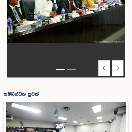
Previous
Next
සම්බන්ධිත පුවත්