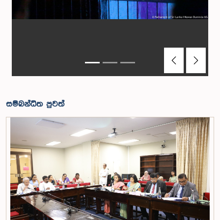
Previous
Next
සම්බන්ධිත පුවත්