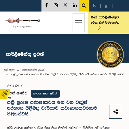
E
|
த
|
මගේ පාර්ලිමේන්තුව
මෙතැනින් පිවිසෙන්න
පාර්ලි‌මේන්තු පුවත්
මුල් පිටුව
පාර්ලි‌මේන්තු පුවත්
ස්ත්‍රී පුරුෂ සමාජභාවය මත වන වැටුප් පරතරය පිළිබඳ වාර්තාව කථානායකවරයාට පිළිගන්වයි
2024-08-22
පුවත් කාණ්ඩ
:
කාරක සභා පුවත්
02
ස්ත්‍රී පුරුෂ සමාජභාවය මත වන වැටුප්
පරතරය පිළිබඳ වාර්තාව කථානායකවරයාට
පිළිගන්වයි
ස්ත්‍රී පුරුෂ සමාජභාවය මත වන වැටුප් පරතරය පිළිබඳ පර්යේෂණ