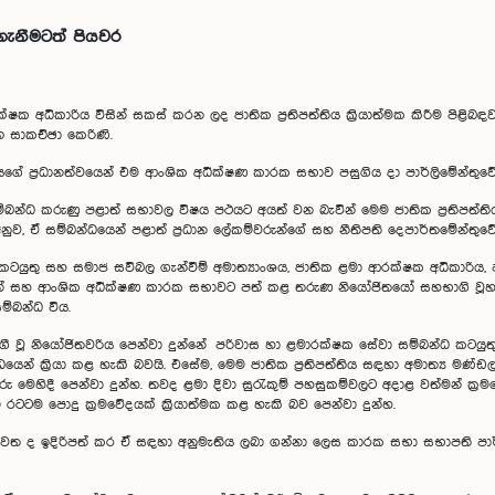
ගැනීමටත් පියවර
ක අධිකාරිය විසින් සකස් කරන ලද ජාතික ප්‍රතිපත්තිය ක්‍රියාත්මක කිරීම පිළිබඳව 
 සාකච්ඡා කෙරිණි.
ියගේ ප්‍රධානත්වයෙන් එම ආංශික අධීක්ෂණ කාරක සභාව පසුගිය දා පාර්ලිමේන්තුවේ ද
්බන්ධ කරුණු පළාත් සභාවල විෂය පථයට අයත් වන බැවින් මෙම ජාතික ප්‍රතිපත්තිය 
ුව, ඒ සම්බන්ධයෙන් පළාත් ප්‍රධාන ලේකම්වරුන්ගේ සහ නීතිපති දෙපාර්තමේන්තු
මා කටයුතු සහ සමාජ සවිබල ගැන්වීම් අමාත්‍යාංශය, ජාතික ළමා ආරක්ෂක අධිකාරි
න් සහ ආංශික අධීක්ෂණ කාරක සභාවට පත් කළ තරුණ නියෝජිතයෝ සහභාගි වූහ.
ම්බන්ධ විය.
ාගී වූ නියෝජිතවරිය පෙන්වා දුන්නේ පරිවාස හා ළමාරක්ෂක සේවා සම්බන්ධ කටයු
ෙන් ක්‍රියා කළ හැකි බවයි. එසේම, මෙම ජාතික ප්‍රතිපත්තිය සඳහා අමාත්‍ය මණ්ඩ
ු මෙහිදී පෙන්වා දුන්හ. තවද ළමා දිවා සුරැකුම් පහසුකම්වලට අදාළ වත්මන් ක්‍ර
ුළු රටටම පොදු ක්‍රමවේදයක් ක්‍රියාත්මක කළ හැකි බව පෙන්වා දුන්හ.
් වෙත ද ඉදිරිපත් කර ඒ සඳහා අනුමැතිය ලබා ගන්නා ලෙස කාරක සභා සභාපති පාර්ල