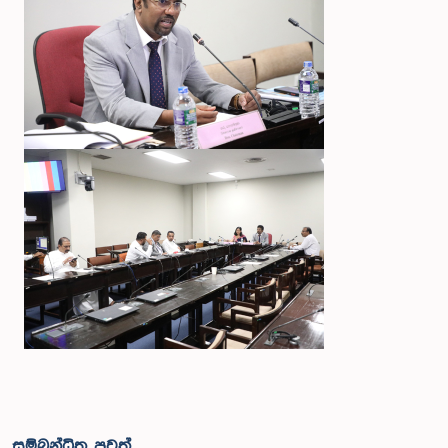
සම්බන්ධිත පුවත්