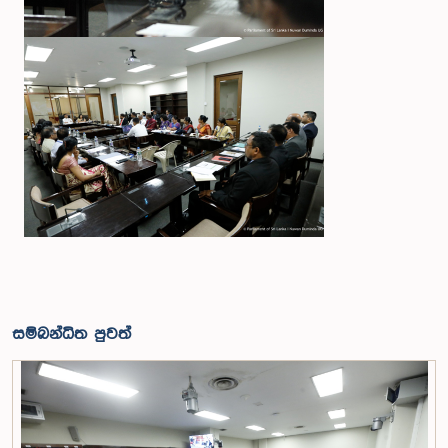
සම්බන්ධිත පුවත්