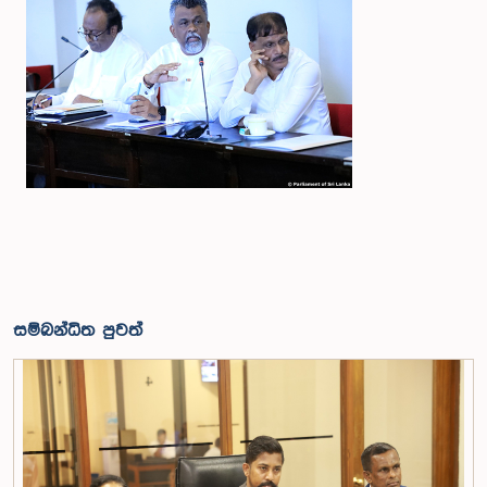
සම්බන්ධිත පුවත්