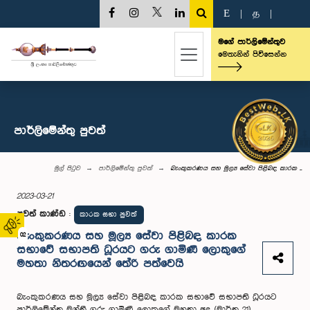
E
|
த
|
මගේ පාර්ලිමේන්තුව
මෙතැනින් පිවිසෙන්න
පාර්ලි‌මේන්තු පුවත්
මුල් පිටුව
පාර්ලි‌මේන්තු පුවත්
බැංකුකරණය සහ මූල්‍ය සේවා පිළිබඳ කාරක ...
2023-03-21
පුවත් කාණ්ඩ
:
කාරක සභා පුවත්
බැංකුකරණය සහ මූල්‍ය සේවා පිළිබඳ කාරක
02
සභාවේ සභාපති ධූරයට ගරු ගාමිණී ලොකුගේ
මහතා නිතරඟයෙන් තේරි පත්වෙයි
බැංකුකරණය සහ මූල්‍ය සේවා පිළිබඳ කාරක සභාවේ සභාපති ධූරයට
පාර්ලිමේන්තු මන්ත්‍රී ගරු ගාමිණී ලොකුගේ මහතා අද (මාර්තු 21)